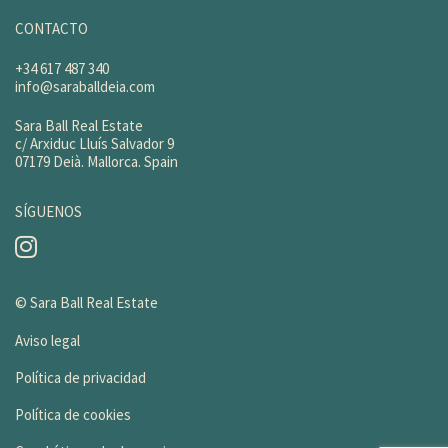
CONTACTO
+34 617 487 340
info@saraballdeia.com
Sara Ball Real Estate
c/ Arxiduc Lluís Salvador 9
07179 Deià. Mallorca. Spain
SÍGUENOS
© Sara Ball Real Estate
Aviso legal
Política de privacidad
Política de cookies